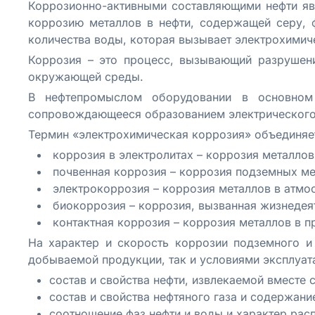
Коррозионно-активными составляющими нефти яв
коррозию металлов в нефти, содержащей серу, 
количества воды, которая вызывает электрохими
Коррозия – это процесс, вызывающий разрушени
окружающей среды.
В нефтепромыслом оборудовании в основном 
сопровождающееся образованием электрического
Термин «электрохимическая коррозия» объединяе
коррозия в электролитах – коррозия металлов 
почвенная коррозия – коррозия подземных ме
электрокоррозия – коррозия металлов в атмос
биокоррозия – коррозия, вызванная жизнеде
контактная коррозия – коррозия металлов в п
На характер и скорость коррозии подземного и
добываемой продукции, так и условиями эксплуат
состав и свойства нефти, извлекаемой вместе
состав и свойства нефтяного газа и содержани
соотношение фаз нефти и воды и характер рас