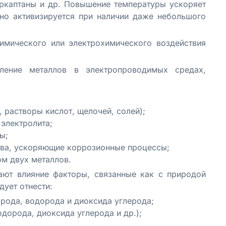
ркаптаны и др. Повышение температуры ускоряет
но активизируется при наличии даже небольшого
имического или электрохимического воздействия
ление металлов в электропроводимых средах,
 растворы кислот, щелочей, солей);
электролита;
ы;
тва, ускоряющие коррозионные процессы;
ом двух металлов.
ают влияние факторы, связанные как с природой
ует отнести:
орода, водорода и диоксида углерода;
дорода, диоксида углерода и др.);