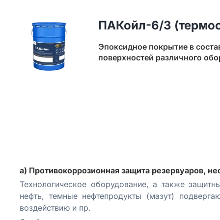
ПАКойл-6/3 (термос
Эпоксидное покрытие в соста
поверхностей различного обор
а) Противокоррозионная защита резервуаров, н
Технологическое оборудование, а также защитн
нефть, темные нефтепродукты (мазут) подверг
воздействию и пр.