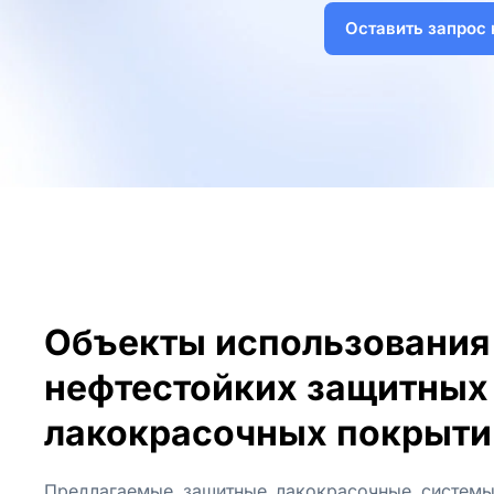
Оставить запрос 
Объекты использования
нефтеcтойких защитных
лакокрасочных покрыти
Предлагаемые защитные лакокрасочные системы