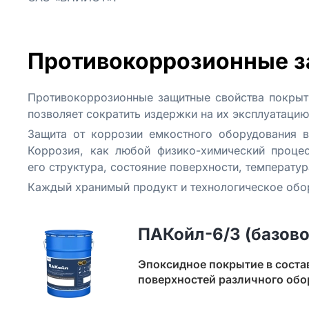
Противокоррозионные з
Противокоррозионные защитные свойства покрыти
позволяет сократить издержки на их эксплуатаци
Защита от коррозии емкостного оборудования в
Коррозия, как любой физико-химический процес
его структура, состояние поверхности, температур
Каждый хранимый продукт и технологическое обор
ПАКойл-6/3 (базово
Эпоксидное покрытие в соста
поверхностей различного обор