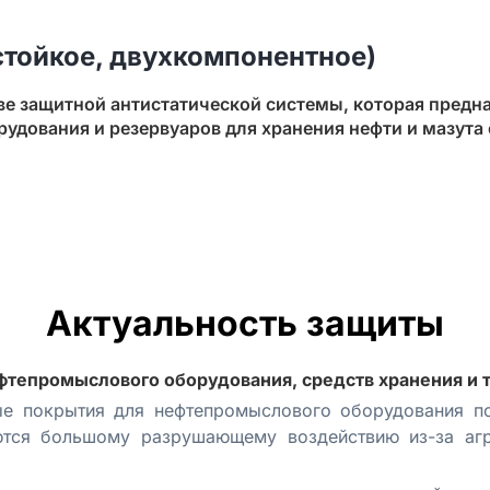
тойкое, двухкомпонентное)
ве защитной антистатической системы, которая предн
удования и резервуаров для хранения нефти и мазута 
Актуальность защиты
ефтепромыслового оборудования, средств хранения и 
ые покрытия для нефтепромыслового оборудования п
аются большому разрушающему воздействию из-за агр