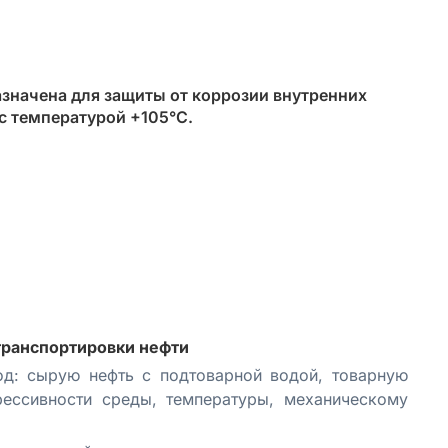
азначена для защиты от коррозии внутренних
с температурой +105°С.
транспортировки нефти
од: сырую нефть с подтоварной водой, товарную
ессивности среды, температуры, механическому