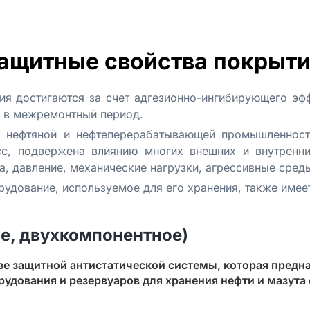
ащитные свойства покрыти
я достигаются за счет адгезионно-ингибирующего эфф
ю в межремонтный период.
 нефтяной и нефтеперерабатывающей промышленности
с, подвержена влиянию многих внешних и внутренни
а, давление, механические нагрузки, агрессивные среды 
удование, используемое для его хранения, также имеет
е, двухкомпонентное)
ве защитной антистатической системы, которая предн
удования и резервуаров для хранения нефти и мазута