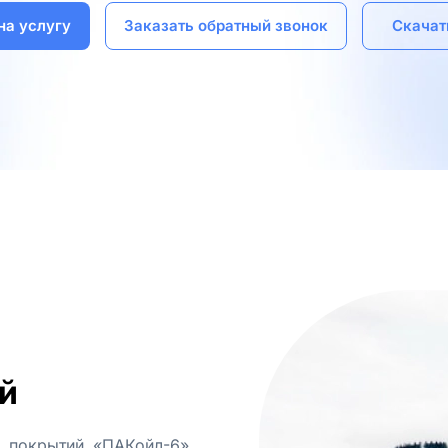
на услугу
Заказать обратный звонок
Скачат
й
 покрытий «ПАКойл-6»