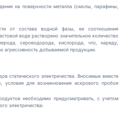
дения на поверхности металла (смолы, парафины,
сти от состава водной фазы, ее соотношения
ластовой воде растворено значительное количество
ерода, сероводорода, кислорода, что, наряду,
ую агрессивность добываемой продукции.
дов статического электричества. Вносимые вместе
о, условия для возникновения искрового пробоя
родуктов необходимо предусматривать, с учетом
го электричества: