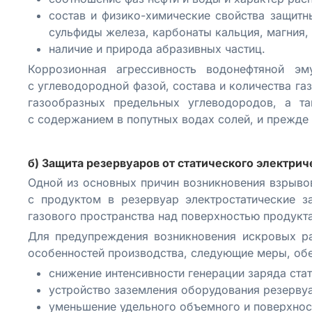
состав и физико-химические свойства защитн
сульфиды железа, карбонаты кальция, магния, 
наличие и природа абразивных частиц.
Коррозионная агрессивность водонефтяной э
с углеводородной фазой, состава и количества га
газообразных предельных углеводородов, а та
с содержанием в попутных водах солей, и прежде
б) Защита резервуаров от статического электрич
Одной из основных причин возникновения взрывов
с продуктом в резервуар электростатические з
газового пространства над поверхностью продукта
Для предупреждения возникновения искровых ра
особенностей производства, следующие меры, обе
снижение интенсивности генерации заряда стат
устройство заземления оборудования резерву
уменьшение удельного объемного и поверхнос