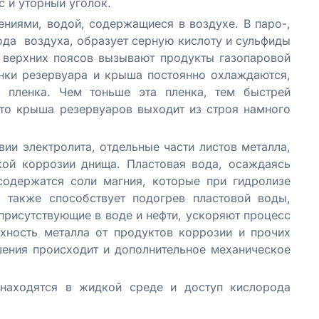
с и уторный уголок.
ениями, водой, содержащиеся в воздухе. В паро-,
да воздуха, образует серную кислоту и сульфиды
 верхних поясов вызывают продукты газопаровой
енки резервуара и крыша постоянно охлаждаются,
я пленка. Чем тоньше эта пленка, тем быстрей
что крыша резервуаров выходит из строя намного
вии электролита, отдельные части листов металла,
кой коррозии днища. Пластовая вода, осаждаясь
содержатся соли магния, которые при гидролизе
также способствует подогрев пластовой воды,
присутствующие в воде и нефти, ускоряют процесс
хность металла от продуктов коррозии и прочих
шения происходит и дополнительное механическое
 находятся в жидкой среде и доступ кислорода