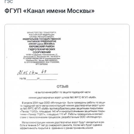
ГЭС
ФГУП «Канал имени Москвы»