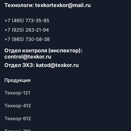
Технологи: texkortexkor@mail.ru
+7 (495) 773-35-85
+7 (925) 263-21-94
+7 (985) 730-58-38
Отдел контроля (инспектор):
control@texkor.ru
Отдел ЭХЗ: katod@texkor.ru
Продукция
Техкор-121
Техкор-412
Техкор-612