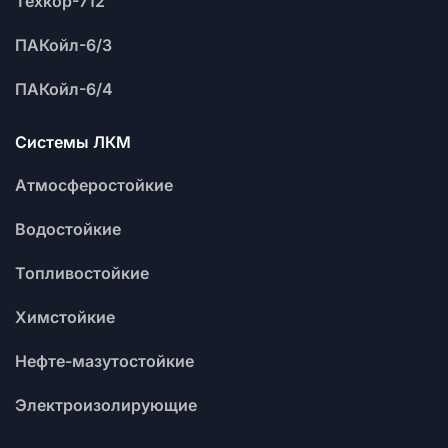
Техкор-712
ПАКойл-6/3
ПАКойл-6/4
Системы ЛКМ
Атмосферостойкие
Водостойкие
Топливостойкие
Химстойкие
Нефте-мазутостойкие
Электроизолирующие