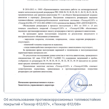
Об использовании противокоррозионных топливостойких
покрытий «Техкор-612/07», «Техкор-612/08»