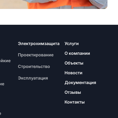
Электрохимзащита
Услуги
О компании
Проектирование
ойкие
Объекты
Строительство
Новости
Эксплуатация
Документация
ие
Отзывы
Контакты
е