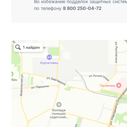
Во избежание подделок защитных систе
по телефону
8 800 250-04-72
Intekhtsentr
Paintwork materials in Moscow