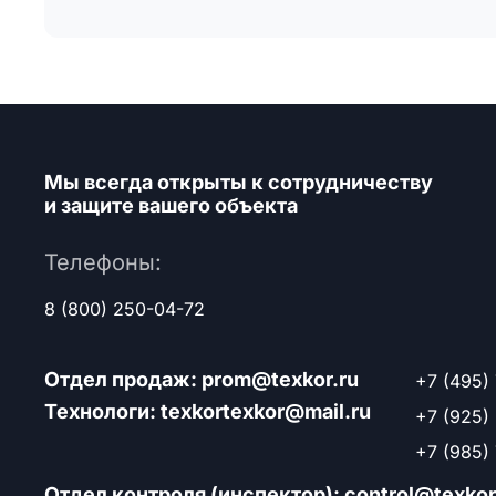
Мы всегда открыты к сотрудничеству
и защите вашего объекта
Телефоны:
8 (800) 250-04-72
Отдел продаж: prom@texkor.ru
+7 (495)
Технологи: texkortexkor@mail.ru
+7 (925)
+7 (985)
Отдел контроля (инспектор): control@texkor