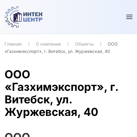
Skip to main content
Главная
О компании
Объекты
ООО
«Газхимэкспорт», г. Витебск, ул. Журжевская, 40
ООО
«Газхимэкспорт», г.
Витебск, ул.
Журжевская, 40