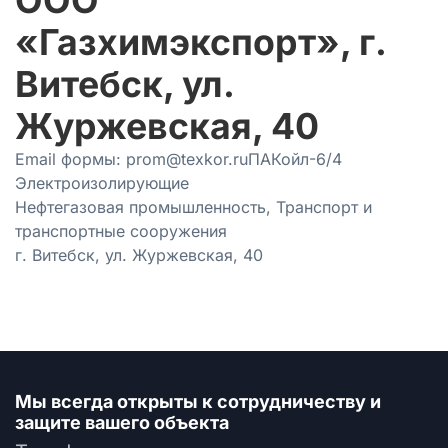
ООО
«Газхимэкспорт», г.
Витебск, ул.
Журжевская, 40
Email формы:
prom@texkor.ru
ПАКойл-6/4
Электроизолирующие
Нефтегазовая промышленность, Транспорт и
транспортные сооружения
г. Витебск, ул. Журжевская, 40
Мы всегда открыты к сотрудничеству
и
защите вашего объекта